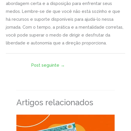
abordagem certa e a disposição para enfrentar seus
medos. Lembre-se de que você não está sozinho e que
há recursos e suporte disponíveis para ajudá-lo nessa
jornada. Com o tempo, a prática e a mentalidade corretas,
você pode superar o medo de dirigir e desfrutar da
liberdade e autonomia que a direção proporciona.
Post seguinte
→
Artigos relacionados