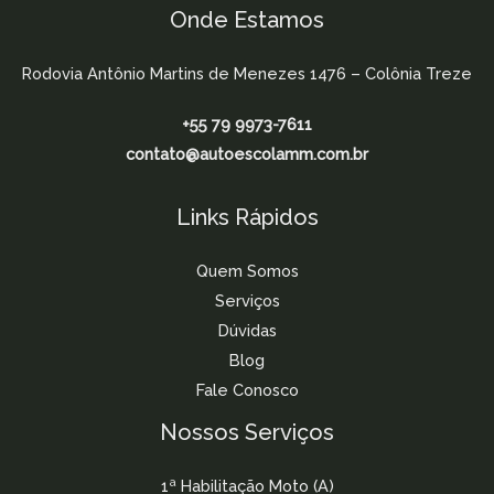
Onde Estamos
Rodovia Antônio Martins de Menezes 1476 – Colônia Treze
+55 79 9973-7611
contato@autoescolamm.com.br
Links Rápidos
Quem Somos
Serviços
Dúvidas
Blog
Fale Conosco
Nossos Serviços
1ª Habilitação Moto (A)